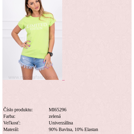
Číslo produktu:
MI65296
Farba:
zelená
Veľkosť:
Univerzállna
Materál:
90% Bavlna, 10% Elastan