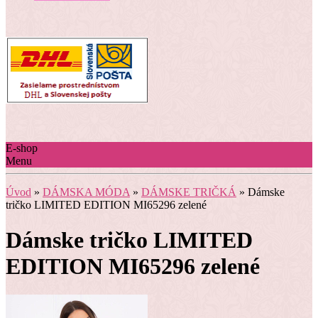
E-shop
Menu
Úvod
»
DÁMSKA MÓDA
»
DÁMSKE TRIČKÁ
»
Dámske
tričko LIMITED EDITION MI65296 zelené
Dámske tričko LIMITED
EDITION MI65296 zelené