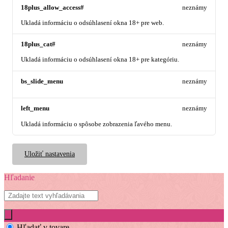
18plus_allow_access#
neznámy
Ukladá informáciu o odsúhlasení okna 18+ pre web.
18plus_cat#
neznámy
Ukladá informáciu o odsúhlasení okna 18+ pre kategóriu.
bs_slide_menu
neznámy
left_menu
neznámy
Ukladá informáciu o spôsobe zobrazenia ľavého menu.
Uložiť nastavenia
Hľadanie
Hľadať v tovare