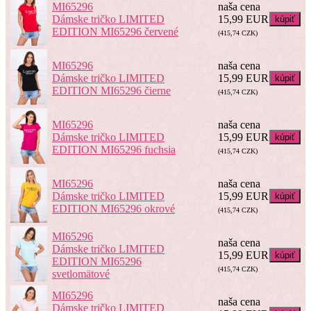
MI65296
naša cena
Dámske tričko LIMITED
15,99 EUR
EDITION MI65296 červené
(415,74 CZK)
MI65296
naša cena
Dámske tričko LIMITED
15,99 EUR
EDITION MI65296 čierne
(415,74 CZK)
MI65296
naša cena
Dámske tričko LIMITED
15,99 EUR
EDITION MI65296 fuchsia
(415,74 CZK)
MI65296
naša cena
Dámske tričko LIMITED
15,99 EUR
EDITION MI65296 okrové
(415,74 CZK)
MI65296
naša cena
Dámske tričko LIMITED
15,99 EUR
EDITION MI65296
(415,74 CZK)
svetlomätové
MI65296
naša cena
Dámske tričko LIMITED